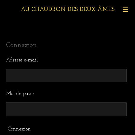
Passer
AU CHAUDRON DES DEUX ÂMES
au
contenu
principal
Connexion
Adresse e-mail
Mot de passe
Connexion